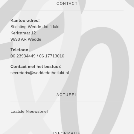
CONTACT
Kantooradres:
Stichting Wedde dat ’t lukt
Kerkstraat 12
9698 AR Wedde
Telefoon:
06 23934449 / 06 17713010
Contact met het bestuur:
secretaris@weddedathetlukt.nl
ACTUEEL
Laatste Nieuwsbrief
INFORMATIE