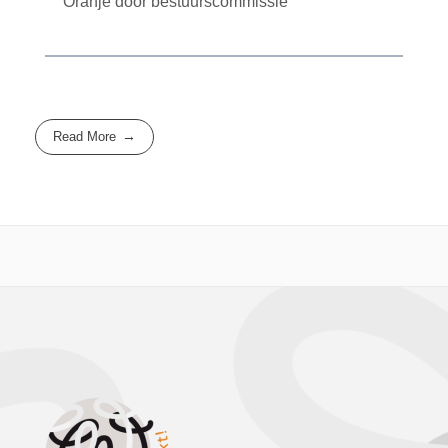
Oranje door bestuurscommissie
Read More