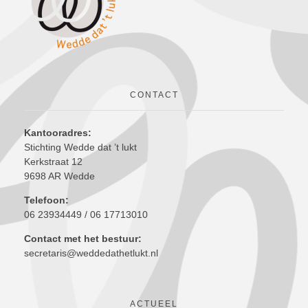
CONTACT
Kantooradres:
Stichting Wedde dat ’t lukt
Kerkstraat 12
9698 AR Wedde
Telefoon:
06 23934449 / 06 17713010
Contact met het bestuur:
secretaris@weddedathetlukt.nl
ACTUEEL