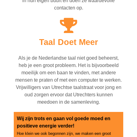
in hun eigen buurt en doen ze waardevolle
contacten op.
Taal Doet Meer
Als je de Nederlandse taal niet goed beheerst,
heb je een groot probleem. Het is bijvoorbeeld
moeilijk om een baan te vinden, met andere
mensen te praten of met een computer te werken.
Vrijwilligers van Utrechtse taalstraat voor jong en
oud zorgen ervoor dat Utrechters kunnen
meedoen in de samenleving.
Wij zijn trots en gaan vol goede moed en
positieve energie verder!
Hoe klein we ook begonnen zijn, we maken een groot