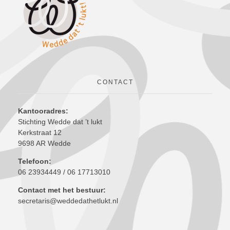
CONTACT
Kantooradres:
Stichting Wedde dat ’t lukt
Kerkstraat 12
9698 AR Wedde
Telefoon:
06 23934449 / 06 17713010
Contact met het bestuur:
secretaris@weddedathetlukt.nl