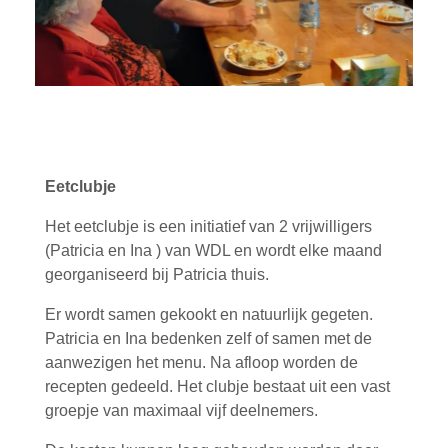
H
Eetclubje
e
Het eetclubje is een initiatief van 2 vrijwilligers
(Patricia en Ina ) van WDL en wordt elke maand
t
georganiseerd bij Patricia thuis.
Er wordt samen gekookt en natuurlijk gegeten.
E
Patricia en Ina bedenken zelf of samen met de
aanwezigen het menu. Na afloop worden de
e
recepten gedeeld. Het clubje bestaat uit een vast
groepje van maximaal vijf deelnemers.
t